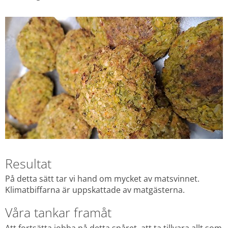
Resultat
På detta sätt tar vi hand om mycket av matsvinnet. 
Klimatbiffarna är uppskattade av matgästerna.
Våra tankar framåt
Att fortsätta jobba på detta spåret, att ta tillvara allt som 