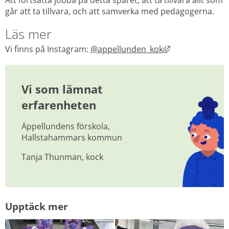
går att ta tillvara, och att samverka med pedagogerna.
Läs mer
Länk till annan
Vi finns på Instagram: 
@appellunden_kok
Vi som lämnat 
erfarenheten
Äppellundens förskola, 
Hallstahammars kommun
Tanja Thunman, kock
Upptäck mer