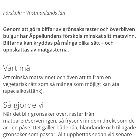
Förskola 
• 
Västmanlands län
Genom att göra biffar av grönsaksrester och överbliven 
bulgur har Äppellundens förskola minskat sitt matsvinn. 
Biffarna kan kryddas på många olika sätt – och 
uppskattas av matgästerna.
Vårt mål
Att minska matsvinnet och även att ta fram en 
vegetarisk rätt som så många som möjligt kan äta 
(specialkosttänk).
Så gjorde vi
När det blir grönsaker över, rester från 
matbaren/serveringen, så fryser vi in dem direkt som de 
är i en påse. Det gäller både råa, blandande och tillagade 
grönsaker som passar. Allt upphettas sedan vid senare 