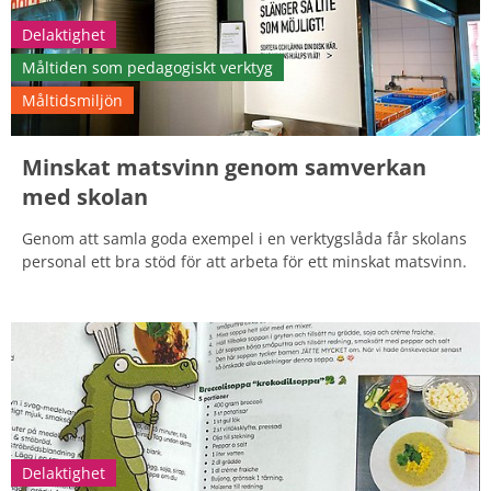
Delaktighet
Måltiden som pedagogiskt verktyg
Måltidsmiljön
Minskat matsvinn genom samverkan
med skolan
Genom att samla goda exempel i en verktygslåda får skolans
personal ett bra stöd för att arbeta för ett minskat matsvinn.
Delaktighet