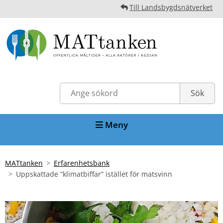
Till Landsbygdsnätverket
Meny
MATtanken
Erfarenhetsbank
Uppskattade ”klimatbiffar” istället för matsvinn