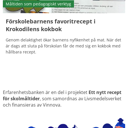
Måltiden som pedagogiskt verktyg
Förskolebarnens favoritrecept i
Krokodilens kokbok
Genom delaktighet ökar barnens nyfikenhet på mat. När det
är dags att sluta på förskolan får de med sig en kokbok med
hållbara recept.
Erfarenhetsbanken är en del i projektet 
Ett nytt recept 
för skolmåltider
, som samordnas av Livsmedelsverket 
och finansieras av Vinnova.