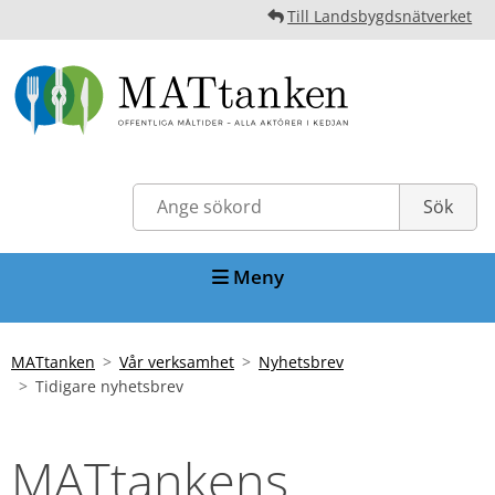
Till Landsbygdsnätverket
Meny
MATtanken
Vår verksamhet
Nyhetsbrev
Tidigare nyhetsbrev
MATtankens 