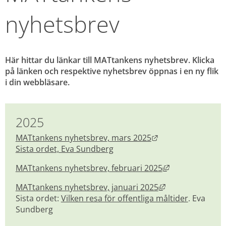
nyhetsbrev
Här hittar du länkar till MATtankens nyhetsbrev. Klicka 
på länken och respektive nyhetsbrev öppnas i en ny flik 
i din webbläsare.
2025
Länk till annan we
MATtankens nyhetsbrev, mars 2025
Sista ordet, Eva Sundberg
Länk till annan
MATtankens nyhetsbrev, februari 2025
Länk till annan 
MATtankens nyhetsbrev, januari 2025
Sista ordet: 
Vilken resa för offentliga måltider
. Eva 
Sundberg