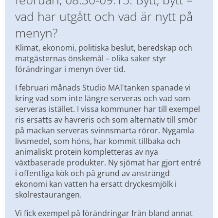
vad har utgått och vad är nytt på 
menyn?
Klimat, ekonomi, politiska beslut, beredskap och 
matgästernas önskemål – olika saker styr 
förändringar i menyn över tid.
I februari månads Studio MATtanken spanade vi 
kring vad som inte längre serveras och vad som 
serveras istället. I vissa kommuner har till exempel 
ris ersatts av havreris och som alternativ till smör 
på mackan serveras svinnsmarta röror. Nygamla 
livsmedel, som höns, har kommit tillbaka och 
animaliskt protein kompletteras av nya 
växtbaserade produkter. Ny sjömat har gjort entré 
i offentliga kök och på grund av ansträngd 
ekonomi kan vatten ha ersatt dryckesmjölk i 
skolrestaurangen.
Vi fick exempel på förändringar från bland annat 