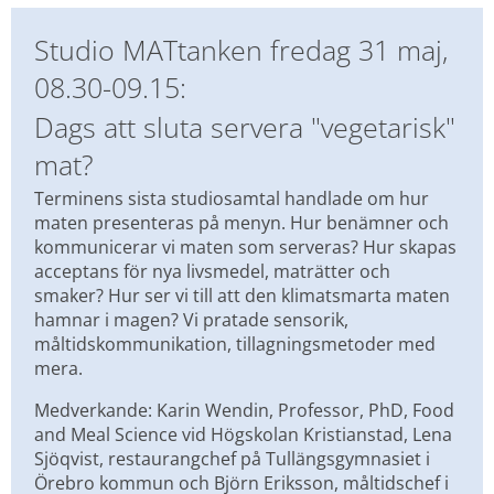
Studio MATtanken fredag 31 maj, 
08.30-09.15:
Dags att sluta servera "vegetarisk" 
mat?
Terminens sista studiosamtal handlade om hur 
maten presenteras på menyn. Hur benämner och 
kommunicerar vi maten som serveras? Hur skapas 
acceptans för nya livsmedel, maträtter och 
smaker? Hur ser vi till att den klimatsmarta maten 
hamnar i magen? Vi pratade sensorik, 
måltidskommunikation, tillagningsmetoder med 
mera.
Medverkande: Karin Wendin, Professor, PhD, Food 
and Meal Science vid Högskolan Kristianstad, Lena 
Sjöqvist, restaurangchef på Tullängsgymnasiet i 
Örebro kommun och Björn Eriksson, måltidschef i 