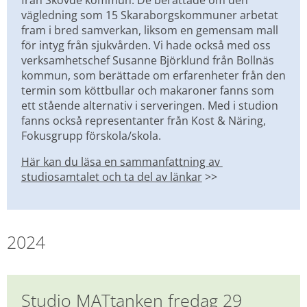
från Skövde kommun. De berättade om den 
vägledning som 15 Skaraborgskommuner arbetat 
fram i bred samverkan, liksom en gemensam mall 
för intyg från sjukvården. Vi hade också med oss 
verksamhetschef Susanne Björklund från Bollnäs 
kommun, som berättade om erfarenheter från den 
termin som köttbullar och makaroner fanns som 
ett stående alternativ i serveringen. Med i studion 
fanns också representanter från Kost & Näring, 
Fokusgrupp förskola/skola.
Här kan du läsa en sammanfattning av 
studiosamtalet och ta del av länkar
 >>
2024
Studio MATtanken fredag 29 