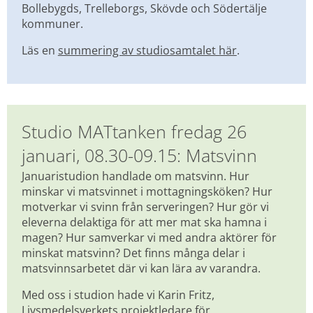
Bollebygds, Trelleborgs, Skövde och Södertälje 
kommuner.
Läs en 
summering av studiosamtalet här
.
Studio MATtanken fredag 26 
januari, 08.30-09.15: Matsvinn
Januaristudion handlade om matsvinn. Hur 
minskar vi matsvinnet i mottagningsköken? Hur 
motverkar vi svinn från serveringen? Hur gör vi 
eleverna delaktiga för att mer mat ska hamna i 
magen? Hur samverkar vi med andra aktörer för 
minskat matsvinn? Det finns många delar i 
matsvinnsarbetet där vi kan lära av varandra.
Med oss i studion hade vi Karin Fritz, 
Livsmedelsverkets projektledare för 