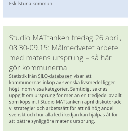
Eskilstuna kommun.
Studio MATtanken fredag 26 april, 
08.30-09.15: Målmedvetet arbete 
med matens ursprung – så här 
gör kommunerna
Statistik från 
SILO-databasen
 visar att 
kommunernas inköp av svenska livsmedel ligger 
högt inom vissa kategorier. Samtidigt saknas 
uppgift om ursprung för mer än en tredjedel av allt 
som köps in. I Studio MATtanken i april diskuterade 
vi strategier och arbetssätt för att nå hög andel 
svenskt och hur alla led i kedjan kan hjälpas åt för 
att bättre synliggöra matens ursprung.