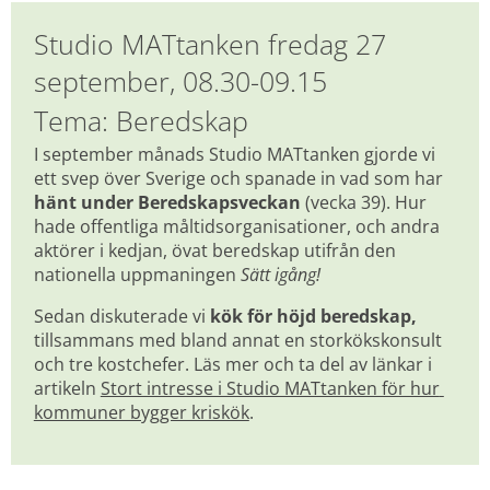
Studio MATtanken fredag 27 
september, 08.30-09.15
Tema: Beredskap
I september månads Studio MATtanken gjorde vi 
ett svep över Sverige och spanade in vad som har
hänt under Beredskapsveckan
 (vecka 39). Hur 
hade offentliga måltidsorganisationer, och andra 
aktörer i kedjan, övat beredskap utifrån den 
nationella uppmaningen 
Sätt igång!
Sedan diskuterade vi 
kök för höjd beredskap, 
tillsammans med bland annat en storkökskonsult 
och tre kostchefer. Läs mer och ta del av länkar i 
artikeln 
Stort intresse i Studio MATtanken för hur 
kommuner bygger kriskök
.