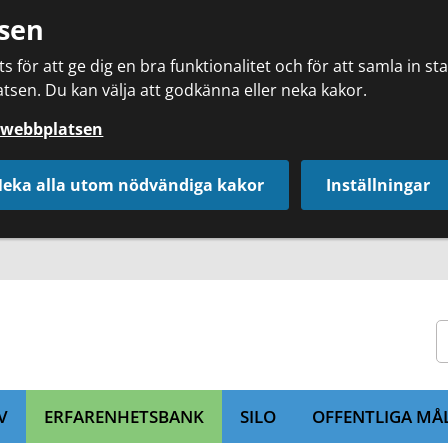
sen
 för att ge dig en bra funktionalitet och för att samla in s
tsen. Du kan välja att godkänna eller neka kakor.
å webbplatsen
eka alla utom nödvändiga kakor
Inställningar
V
ERFARENHETSBANK
SILO
OFFENTLIGA MÅ