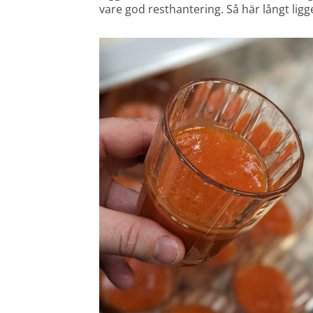
vare god resthantering. Så här långt ligg