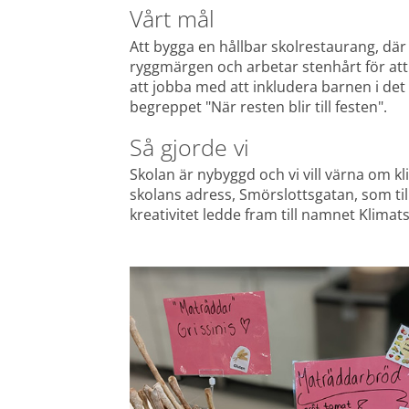
Vårt mål
Att bygga en hållbar skolrestaurang, där
ryggmärgen och arbetar stenhårt för att 
att jobba med att inkludera barnen i det 
begreppet "När resten blir till festen".
Så gjorde vi
Skolan är nybyggd och vi vill värna om 
skolans adress, Smörslottsgatan, som t
kreativitet ledde fram till namnet Klimats