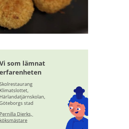
Vi som lämnat 
erfarenheten
Skolrestaurang 
Klimatslottet, 
Härlandatjärnskolan, 
Göteborgs stad
Pernilla Dierks, 
köksmästare