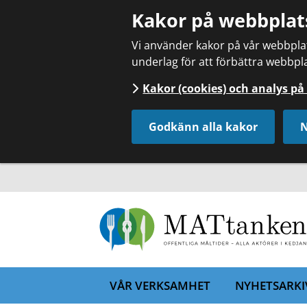
Kakor på webbplat
Vi använder kakor på vår webbplats
underlag för att förbättra webbpla
Kakor (cookies) och analys p
Godkänn alla kakor
N
VÅR VERKSAMHET
NYHETSARKI