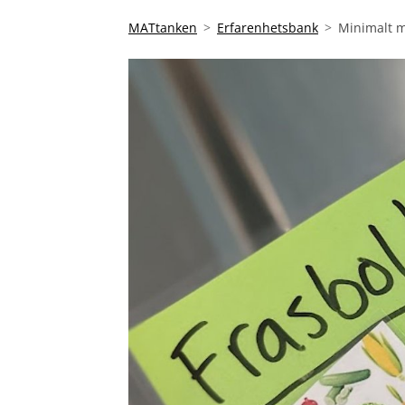
MATtanken
Erfarenhetsbank
Minimalt ma