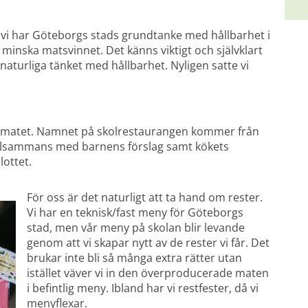
 vi har Göteborgs stads grundtanke med hållbarhet i 
minska matsvinnet. Det känns viktigt och självklart 
naturliga tänket med hållbarhet. Nyligen satte vi 
klimatet. Namnet på skolrestaurangen kommer från 
illsammans med barnens förslag samt kökets 
lottet.
För oss är det naturligt att ta hand om rester. 
Vi har en teknisk/fast meny för Göteborgs 
stad, men vår meny på skolan blir levande 
genom att vi skapar nytt av de rester vi får. Det 
brukar inte bli så många extra rätter utan 
istället väver vi in den överproducerade maten 
i befintlig meny. Ibland har vi restfester, då vi 
menyflexar.