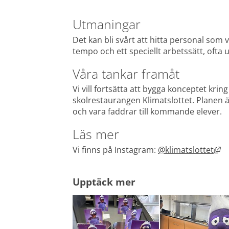
Utmaningar
Det kan bli svårt att hitta personal som vi
tempo och ett speciellt arbetssätt, ofta 
Våra tankar framåt
Vi vill fortsätta att bygga konceptet krin
skolrestaurangen Klimatslottet. Planen är
och vara faddrar till kommande elever.
Läs mer
Lä
Vi finns på Instagram: 
@klimatslottet
Upptäck mer