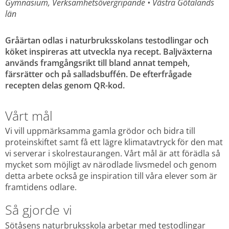
Gymnasium, Verksamhetsövergripande 
• 
Västra Götalands 
län
Gråärtan odlas i naturbruksskolans testodlingar och 
köket inspireras att utveckla nya recept. Baljväxterna 
används framgångsrikt till bland annat tempeh, 
färsrätter och på salladsbuffén. De efterfrågade 
recepten delas genom QR-kod.
Vårt mål
Vi vill uppmärksamma gamla grödor och bidra till 
proteinskiftet samt få ett lägre klimatavtryck för den mat 
vi serverar i skolrestaurangen. Vårt mål är att förädla så 
mycket som möjligt av närodlade livsmedel och genom 
detta arbete också ge inspiration till våra elever som är 
framtidens odlare.
Så gjorde vi
Sötåsens naturbruksskola arbetar med testodlingar 