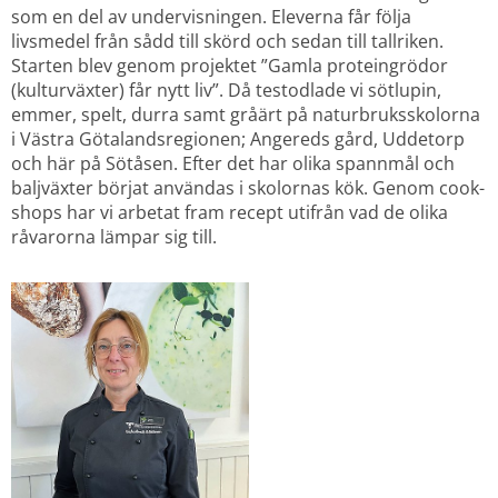
som en del av undervisningen. Eleverna får följa 
livsmedel från sådd till skörd och sedan till tallriken. 
Starten blev genom projektet ”Gamla proteingrödor 
(kulturväxter) får nytt liv”. Då testodlade vi sötlupin, 
emmer, spelt, durra samt gråärt på naturbruksskolorna 
i Västra Götalandsregionen; Angereds gård, Uddetorp 
och här på Sötåsen. Efter det har olika spannmål och 
baljväxter börjat användas i skolornas kök. Genom cook-
shops har vi arbetat fram recept utifrån vad de olika 
råvarorna lämpar sig till.