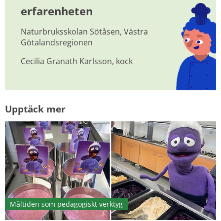
erfarenheten
Naturbruksskolan Sötåsen, Västra 
Götalandsregionen
Cecilia Granath Karlsson, kock
Upptäck mer
Måltiden som pedagogiskt verktyg