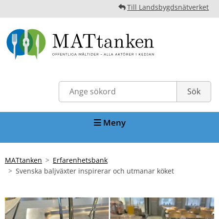
Till Landsbygdsnätverket
Meny
MATtanken
Erfarenhetsbank
Svenska baljväxter inspirerar och utmanar köket