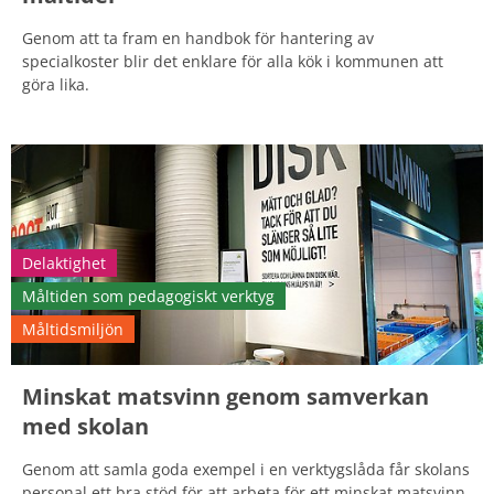
Genom att ta fram en handbok för hantering av
specialkoster blir det enklare för alla kök i kommunen att
göra lika.
Delaktighet
Måltiden som pedagogiskt verktyg
Måltidsmiljön
Minskat matsvinn genom samverkan
med skolan
Genom att samla goda exempel i en verktygslåda får skolans
personal ett bra stöd för att arbeta för ett minskat matsvinn.