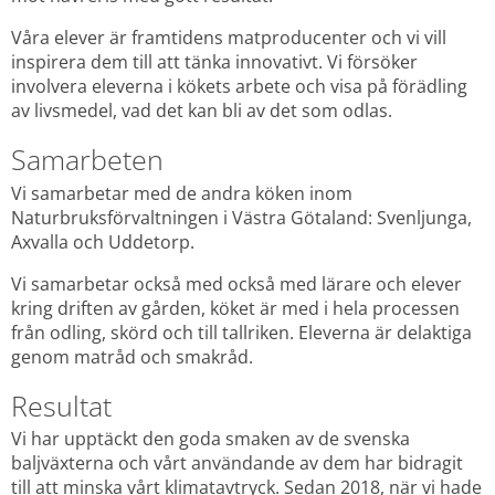
Våra elever är framtidens matproducenter och vi vill 
inspirera dem till att tänka innovativt. Vi försöker 
involvera eleverna i kökets arbete och visa på förädling 
av livsmedel, vad det kan bli av det som odlas.
Samarbeten
Vi samarbetar med de andra köken inom 
Naturbruksförvaltningen i Västra Götaland: Svenljunga, 
Axvalla och Uddetorp.
Vi samarbetar också med också med lärare och elever 
kring driften av gården, köket är med i hela processen 
från odling, skörd och till tallriken. Eleverna är delaktiga 
genom matråd och smakråd.
Resultat
Vi har upptäckt den goda smaken av de svenska 
baljväxterna och vårt användande av dem har bidragit 
till att minska vårt klimatavtryck. Sedan 2018, när vi hade 