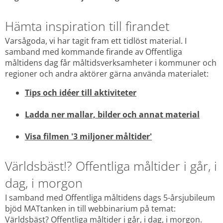
Hämta inspiration till firandet
Varsågoda, vi har tagit fram ett tidlöst material. I 
samband med kommande firande av Offentliga 
måltidens dag får måltidsverksamheter i kommuner och 
regioner och andra aktörer gärna använda materialet:
Tips och idéer till aktiviteter
Ladda ner mallar, bilder och annat material
Visa filmen '3 miljoner måltider'
Världsbäst!? Offentliga måltider i går, i 
dag, i morgon
I samband med Offentliga måltidens dags 5-årsjubileum 
bjöd MATtanken in till webbinarium på temat: 
Världsbäst? Offentliga måltider i går, i dag, i morgon. 