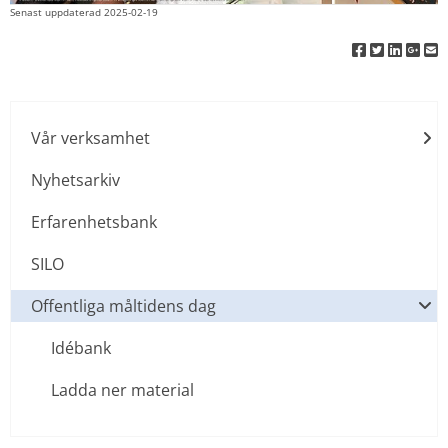
Senast uppdaterad 
2025-02-19
Vår verksamhet
Nyhetsarkiv
Erfarenhetsbank
SILO
Offentliga måltidens dag
Idébank
Ladda ner material