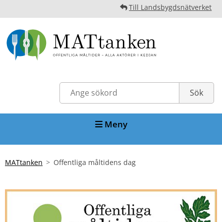
Till Landsbygdsnätverket
Meny
MATtanken
Offentliga måltidens dag