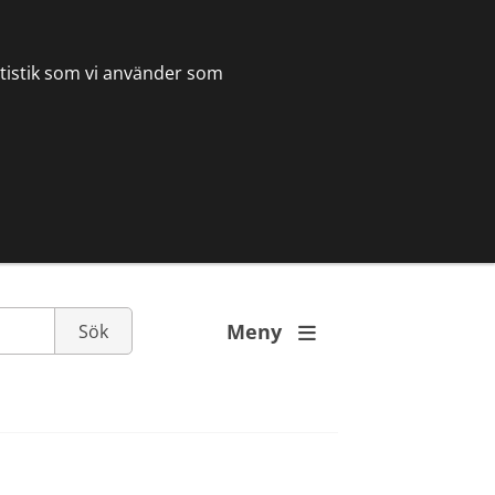
tatistik som vi använder som
Meny
