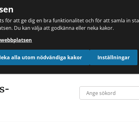
sen
 för att ge dig en bra funktionalitet och för att samla in s
tsen. Du kan välja att godkänna eller neka kakor.
å webbplatsen
eka alla utom nödvändiga kakor
Inställningar