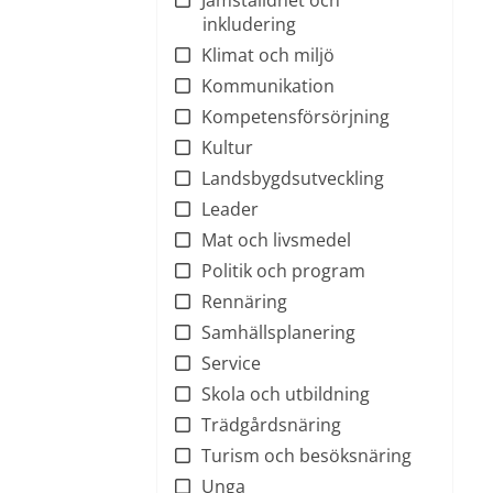
inkludering
Klimat och miljö
Kommunikation
Kompetensförsörjning
Kultur
Landsbygdsutveckling
Leader
Mat och livsmedel
Politik och program
Rennäring
Samhällsplanering
Service
Skola och utbildning
Trädgårdsnäring
Turism och besöksnäring
Unga