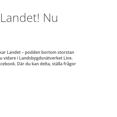
 Landet! Nu 
ackar Landet – podden bortom storstan 
 vidare i Landsbygdsnätverket Live. 
book. Där du kan delta, ställa frågor 