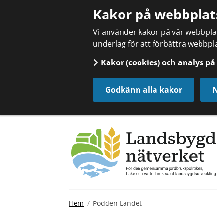
Kakor på webbplat
Vi använder kakor på vår webbplats
underlag för att förbättra webbpla
Kakor (cookies) och analys p
Godkänn alla kakor
N
Hem
Podden Landet