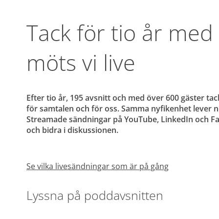
Tack för tio år med
möts vi live
Efter tio år, 195 avsnitt och med över 600 gäster t
för samtalen och för oss. Samma nyfikenhet lever nu
Streamade sändningar på YouTube, LinkedIn och Face
och bidra i diskussionen.
Se vilka livesändningar som är på gång
Lyssna på poddavsnitten