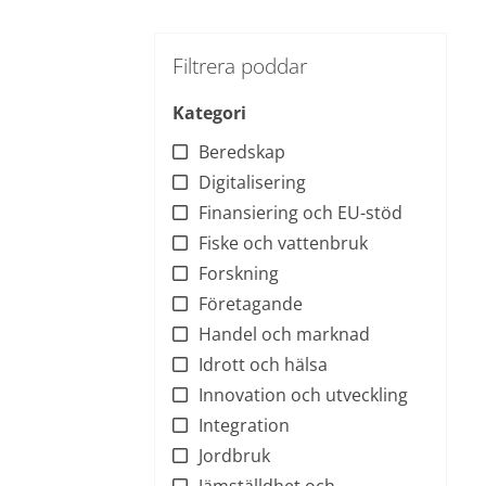
Filtrera poddar
Kategori
Beredskap
Digitalisering
Finansiering och EU-stöd
Fiske och vattenbruk
Forskning
Företagande
Handel och marknad
Idrott och hälsa
Innovation och utveckling
Integration
Jordbruk
Jämställdhet och