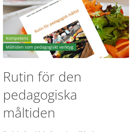
Kompetens
Måltiden som pedagogiskt verktyg
Rutin för den 
pedagogiska 
måltiden