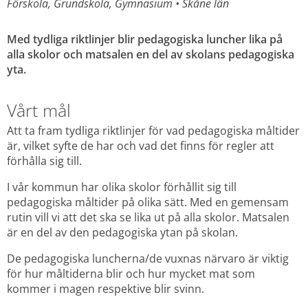
Förskola, Grundskola, Gymnasium 
• 
Skåne län
Med tydliga riktlinjer blir pedagogiska luncher lika på 
alla skolor och matsalen en del av skolans pedagogiska 
yta.
Vårt mål
Att ta fram tydliga riktlinjer för vad pedagogiska måltider 
är, vilket syfte de har och vad det finns för regler att 
förhålla sig till.
I vår kommun har olika skolor förhållit sig till 
pedagogiska måltider på olika sätt. Med en gemensam 
rutin vill vi att det ska se lika ut på alla skolor. Matsalen 
är en del av den pedagogiska ytan på skolan.
De pedagogiska luncherna/de vuxnas närvaro är viktig 
för hur måltiderna blir och hur mycket mat som 
kommer i magen respektive blir svinn.