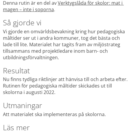
Denna rutin är en del av 
Verktygslåda för skolor: mat i 
magen – inte i soporna
.
Så gjorde vi
Vi gjorde en omvärldsbevakning kring hur pedagogiska 
måltider ser ut i andra kommuner, tog det bästa och 
lade till lite. Materialet har tagits fram av miljöstrateg 
tillsammans med projektledare inom barn- och 
utbildningsförvaltningen.
Resultat
Nu finns tydliga riktlinjer att hänvisa till och arbeta efter. 
Rutinen för pedagogiska måltider skickades ut till 
skolorna i augusti 2022.
Utmaningar
Att materialet ska implementeras på skolorna.
Läs mer