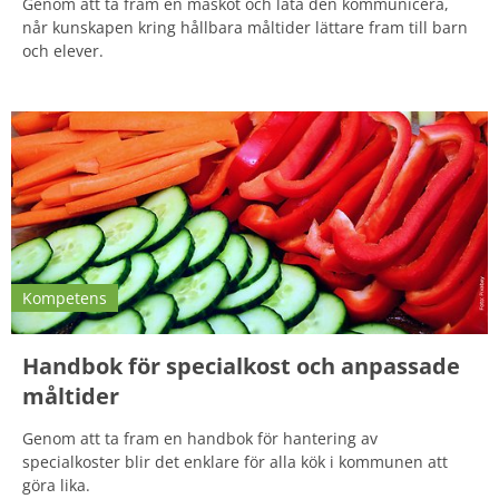
Genom att ta fram en maskot och låta den kommunicera,
når kunskapen kring hållbara måltider lättare fram till barn
och elever.
Kompetens
Handbok för specialkost och anpassade
måltider
Genom att ta fram en handbok för hantering av
specialkoster blir det enklare för alla kök i kommunen att
göra lika.