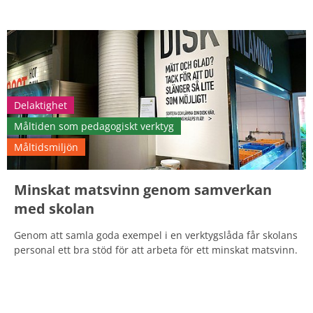
Delaktighet
Måltiden som pedagogiskt verktyg
Måltidsmiljön
Minskat matsvinn genom samverkan
med skolan
Genom att samla goda exempel i en verktygslåda får skolans
personal ett bra stöd för att arbeta för ett minskat matsvinn.