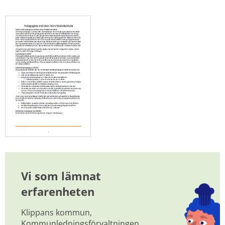
Förstora bilden
Vi som lämnat 
erfarenheten
Klippans kommun, 
Kommunledningsförvaltningen