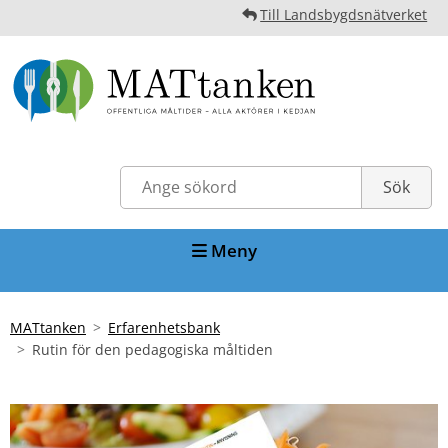
Till Landsbygdsnätverket
Meny
MATtanken
Erfarenhetsbank
Rutin för den pedagogiska måltiden