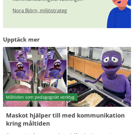
Nora Björn, miljöstrateg
Upptäck mer
Måltiden som pedagogiskt verktyg
Maskot hjälper till med kommunikation
kring måltiden