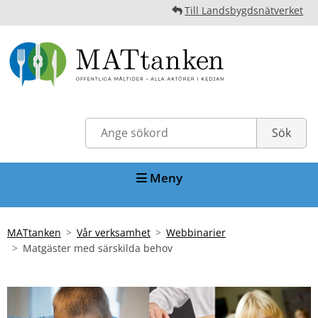
Till Landsbygdsnätverket
Meny
MATtanken
Vår verksamhet
Webbinarier
Matgäster med särskilda behov