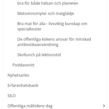
bra för både hälsan och planeten
Matsvinnsmyter och matglädje
Bra mat för alla - livsviktig kunskap om
specialkoster
De offentliga kökens ansvar för minskad
antibiotikaanvändning
Skollunch på lektionstid
Poddavsnitt
Nyhetsarkiv
Erfarenhetsbank
SILO
Offentliga måltidens dag