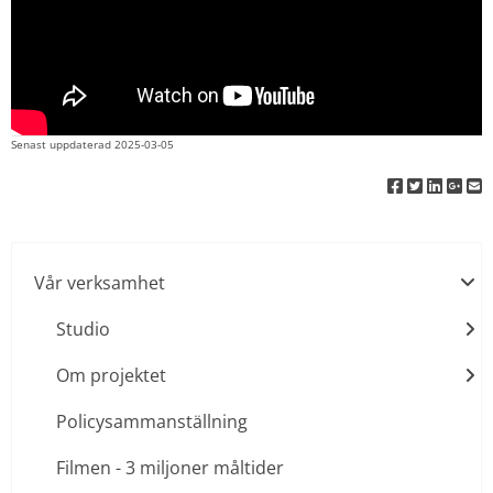
Senast uppdaterad 
2025-03-05
Vår verksamhet
Studio
Om projektet
Policysammanställning
Filmen - 3 miljoner måltider